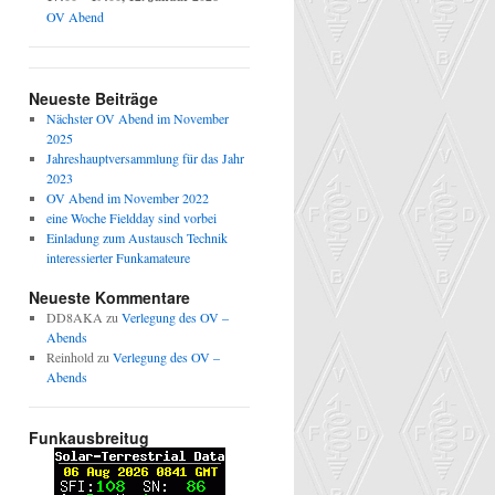
OV Abend
Neueste Beiträge
Nächster OV Abend im November
2025
Jahreshauptversammlung für das Jahr
2023
OV Abend im November 2022
eine Woche Fieldday sind vorbei
Einladung zum Austausch Technik
interessierter Funkamateure
Neueste Kommentare
DD8AKA
zu
Verlegung des OV –
Abends
Reinhold
zu
Verlegung des OV –
Abends
Funkausbreitug