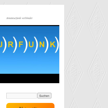
Amateurfunk verbindet