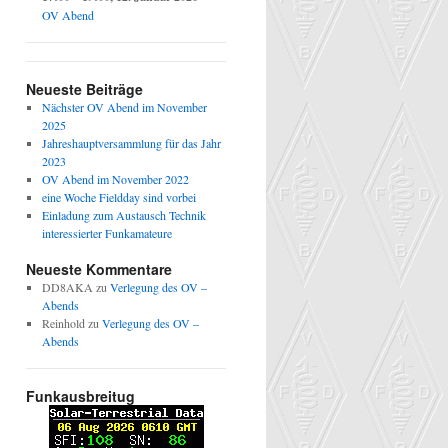
OV Abend
Neueste Beiträge
Nächster OV Abend im November
2025
Jahreshauptversammlung für das Jahr
2023
OV Abend im November 2022
eine Woche Fieldday sind vorbei
Einladung zum Austausch Technik
interessierter Funkamateure
Neueste Kommentare
DD8AKA
zu
Verlegung des OV –
Abends
Reinhold
zu
Verlegung des OV –
Abends
Funkausbreitug