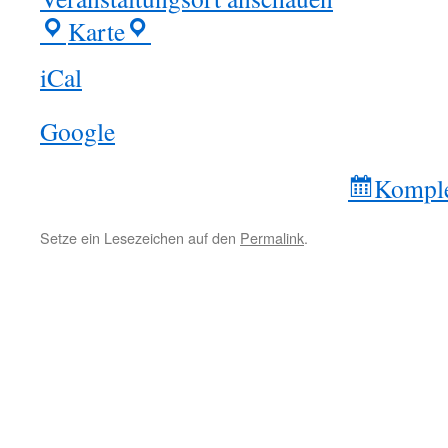
Karte
Saalbau
Schepers
iCal
Google
Komple
Setze ein Lesezeichen auf den
Permalink
.