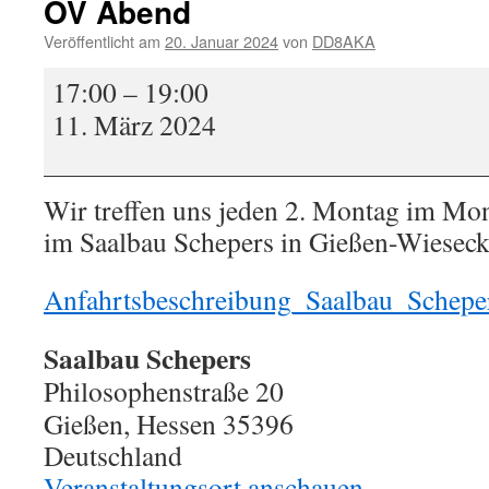
OV Abend
Veröffentlicht am
20. Januar 2024
von
DD8AKA
OV
17:00
–
19:00
Abend
11. März 2024
Wir treffen uns jeden 2. Montag im Mo
im Saalbau Schepers in Gießen-Wieseck
Anfahrtsbeschreibung_Saalbau_Schepe
Saalbau Schepers
Philosophenstraße 20
Gießen
,
Hessen
35396
Deutschland
Veranstaltungsort anschauen