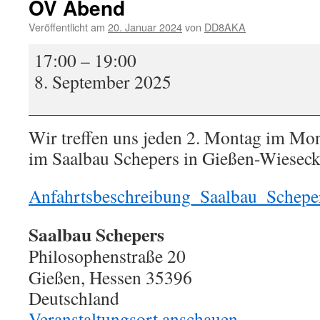
OV Abend
Veröffentlicht am
20. Januar 2024
von
DD8AKA
OV
17:00
–
19:00
Abend
8. September 2025
Wir treffen uns jeden 2. Montag im Mo
im Saalbau Schepers in Gießen-Wieseck
Anfahrtsbeschreibung_Saalbau_Schepe
Saalbau Schepers
Philosophenstraße 20
Gießen
,
Hessen
35396
Deutschland
Veranstaltungsort anschauen