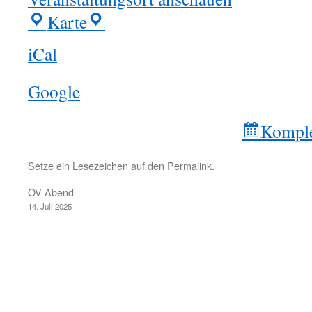
Karte
Saalbau
Schepers
iCal
Google
Komple
Setze ein Lesezeichen auf den
Permalink
.
OV Abend
14. Juli 2025