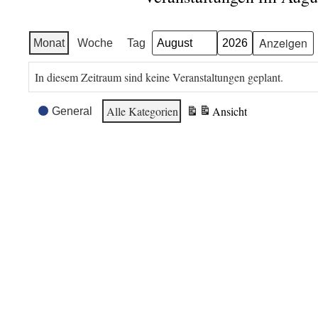
Monat
Woche
Tag
Monat
Jahr
In diesem Zeitraum sind keine Veranstaltungen geplant.
Veranstaltungskategorien
Alle Kategorien
Ansicht
General
ausdrucken