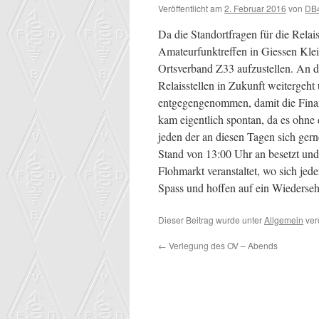
Veröffentlicht am
2. Februar 2016
von
DB
Da die Standortfragen für die Relai
Amateurfunktreffen in Giessen Kle
Ortsverband Z33 aufzustellen. An d
Relaisstellen in Zukunft weitergeh
entgegengenommen, damit die Finanz
kam eigentlich spontan, da es ohne
jeden der an diesen Tagen sich gern
Stand von 13:00 Uhr an besetzt un
Flohmarkt veranstaltet, wo sich jed
Spass und hoffen auf ein Wiederse
Dieser Beitrag wurde unter
Allgemein
ver
←
Verlegung des OV – Abends