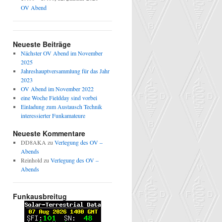
OV Abend
Neueste Beiträge
Nächster OV Abend im November
2025
Jahreshauptversammlung für das Jahr
2023
OV Abend im November 2022
eine Woche Fieldday sind vorbei
Einladung zum Austausch Technik
interessierter Funkamateure
Neueste Kommentare
DD8AKA
zu
Verlegung des OV –
Abends
Reinhold
zu
Verlegung des OV –
Abends
Funkausbreitug