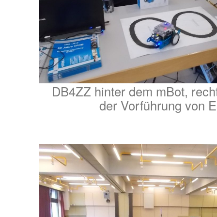
DB4ZZ hinter dem mBot, rec
der Vorführung von Es