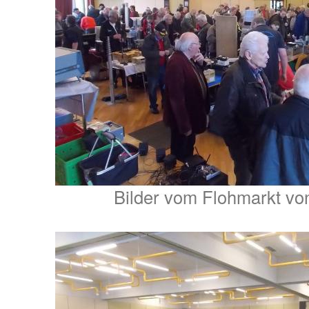
Bilder vom Flohmarkt v