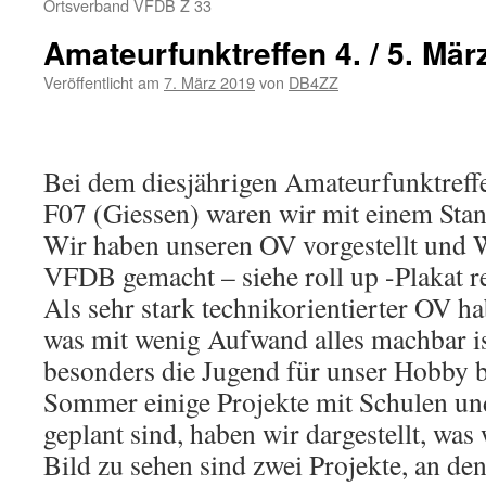
Ortsverband VFDB Z 33
Amateurfunktreffen 4. / 5. Mär
Veröffentlicht am
7. März 2019
von
DB4ZZ
Bei dem diesjährigen Amateurfunktreff
F07 (Giessen) waren wir mit einem Stan
Wir haben unseren OV vorgestellt und 
VFDB gemacht – siehe roll up -Plakat r
Als sehr stark technikorientierter OV ha
was mit wenig Aufwand alles machbar i
besonders die Jugend für unser Hobby b
Sommer einige Projekte mit Schulen u
geplant sind, haben wir dargestellt, was
Bild zu sehen sind zwei Projekte, an de