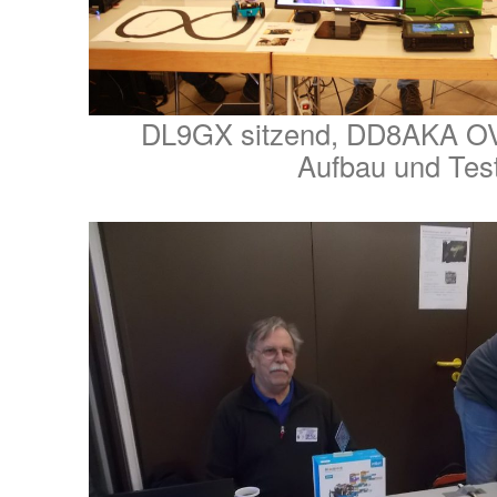
DL9GX sitzend, DD8AKA OV
Aufbau und Tes