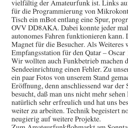
vielfältig der Amateurfunk ist. Links au
für die Programmierung von Mikrokontr
Tisch ein mBot entlang eine Spur, pro
OVV DD8AKA. Dabei konnte jeder mal s
autonomes Fahren funktionieren kann. 
Magnet für die Besucher. Als Weiteres w
Empfangsstation für den Qatar – Oscar 1
Wir wollten auch Funkbetrieb machen do
Sendeeinrichtung einen Fehler. Zu unse
ein paar Fotos von unserem Stand gemach
Eröffnung, denn anschliessend war der 
besucht, daß man uns nicht mehr sehen 
natürlich sehr erfreulich und hat uns be
weiter zu arbeiten. Technik begeistert
neugierig auf weitere Projekte.
Zum Amateurfunkflohmarkt am Sonnta