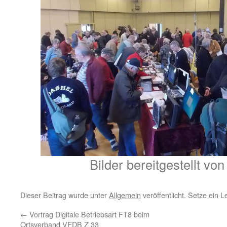
Bilder bereitgestellt v
Dieser Beitrag wurde unter
Allgemein
veröffentlicht. Setze ein 
←
Vortrag Digitale Betriebsart FT8 beim
Ortsverband VFDB Z 33