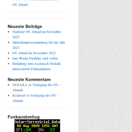
OV Abend
Neueste Beiträge
Nächster OV Abend im November
2025
Jahreshauptversammlung für das Jahr
2023
OV Abend im November 2022
eine Woche Fieldday sind vorbei
Einladung zum Austausch Technik
interessierter Funkamateure
Neueste Kommentare
DD8AKA
zu
Verlegung des OV –
Abends
Reinhold
zu
Verlegung des OV –
Abends
Funkausbreitug