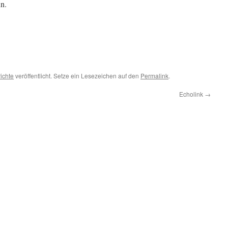
n.
ichte
veröffentlicht. Setze ein Lesezeichen auf den
Permalink
.
Echolink
→