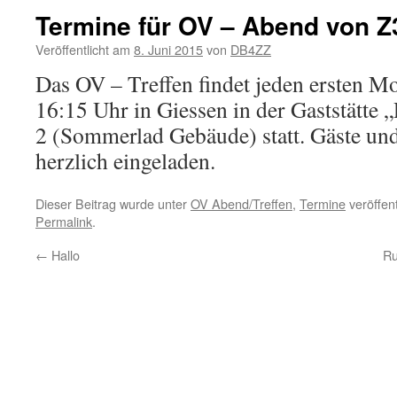
Termine für OV – Abend von Z
Veröffentlicht am
8. Juni 2015
von
DB4ZZ
Das OV – Treffen findet jeden ersten 
16:15 Uhr in Giessen in der Gaststätte „
2 (Sommerlad Gebäude) statt. Gäste und
herzlich eingeladen.
Dieser Beitrag wurde unter
OV Abend/Treffen
,
Termine
veröffent
Permalink
.
←
Hallo
Ru