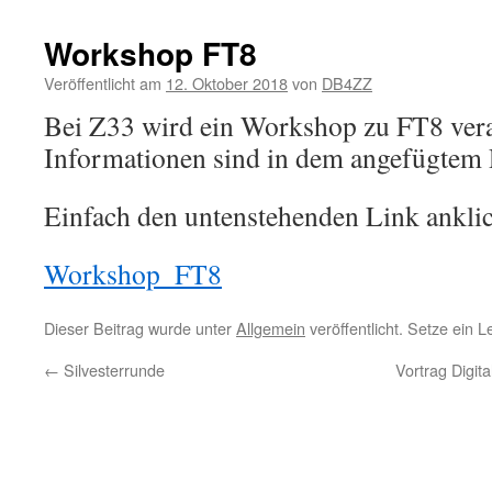
Workshop FT8
Veröffentlicht am
12. Oktober 2018
von
DB4ZZ
Bei Z33 wird ein Workshop zu FT8 veran
Informationen sind in dem angefügtem
Einfach den untenstehenden Link ankli
Workshop_FT8
Dieser Beitrag wurde unter
Allgemein
veröffentlicht. Setze ein 
←
Silvesterrunde
Vortrag Digit